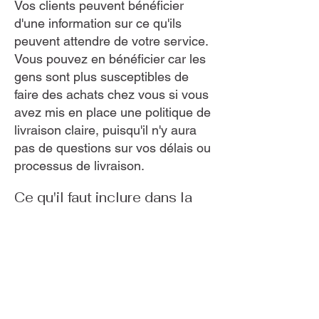
Vos clients peuvent bénéficier
d'une information sur ce qu'ils
peuvent attendre de votre service.
Vous pouvez en bénéficier car les
gens sont plus susceptibles de
faire des achats chez vous si vous
avez mis en place une politique de
livraison claire, puisqu'il n'y aura
pas de questions sur vos délais ou
processus de livraison.
Ce qu'il faut inclure dans la
politique de livraison
D'une manière générale, une
politique de livraison aborde
souvent ce type de questions : le
délai de traitement des
commandes, les frais de livraison,