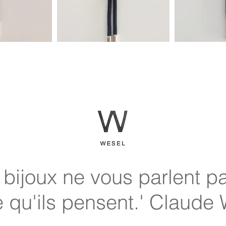
 bijoux ne vous parlent pa
 qu'ils pensent.' Claude