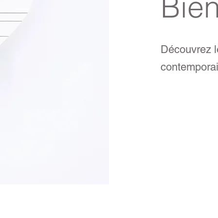
Bie
Découvrez le
contempora