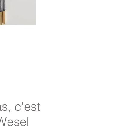
s, c'est
 Wesel