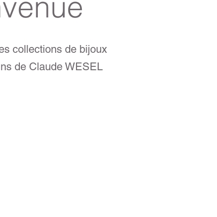
nvenue
s collections de bijoux
ins de Claude WESEL